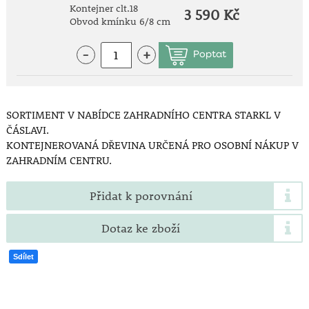
Kontejner clt.18
3 590 Kč
Obvod kmínku 6/8 cm
-
+
SORTIMENT V NABÍDCE ZAHRADNÍHO CENTRA STARKL V
ČÁSLAVI.
KONTEJNEROVANÁ DŘEVINA URČENÁ PRO OSOBNÍ NÁKUP V
ZAHRADNÍM CENTRU.
Přidat k porovnání
Dotaz ke zboží
Sdílet