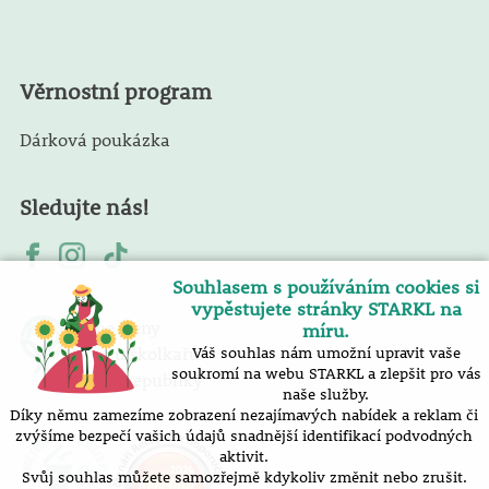
Věrnostní program
Dárková poukázka
Sledujte nás!
Souhlasem s používáním cookies si
vypěstujete stránky STARKL na
Jsme členy
míru.
Svazu školkařů
Váš souhlas nám umožní upravit vaše
soukromí na webu STARKL a zlepšit pro vás
České republiky
naše služby.
Díky němu zamezíme zobrazení nezajímavých nabídek a reklam či
zvýšíme bezpečí vašich údajů snadnější identifikací podvodných
aktivit.
Svůj souhlas můžete samozřejmě kdykoliv změnit nebo zrušit.