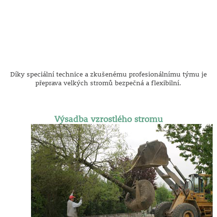
Díky speciální technice a zkušenému profesionálnímu týmu je
přeprava velkých stromů bezpečná a flexibilní.
Výsadba vzrostlého stromu