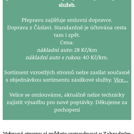
služeb.
Přepravu zajišťuje smluvní dopravce.
Doprava z Čáslavi. Standardně je účtována cesta
tam i zpět.
Cena:
nákladní auto:
28 Kč/km
nákladní auto s rukou:
40 Kč/km.
Sortiment vzrostlých stromů nelze zasílat současně
s objednávkou sortimentu zásilkové služby.
Více...
Velice se omlouváme, aktuálně nelze technicky
zajistit výsadbu pro nové poptávky. Děkujeme za
pochopení
Vybrané stromy si můžete vyzvednout v Zahradním