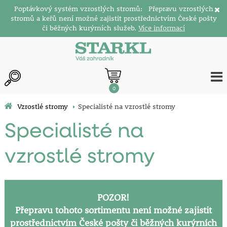
Poptávkový systém vzrostlých stromů: Přepravu vzrostlých
stromů a keřů není možné zajistit prostřednictvím České pošty
či běžných kurýrních služeb.
Více informací
0
Vzrostlé stromy
Specialisté na vzrostlé stromy
Specialisté na
vzrostlé stromy
POZOR!
Přepravu tohoto sortimentu není možné zajistit
prostřednictvím České pošty či běžných kurýrních