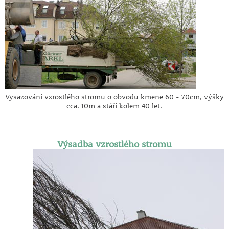
Vysazování vzrostlého stromu o obvodu kmene 60 - 70cm, výšky
cca. 10m a stáří kolem 40 let.
Výsadba vzrostlého stromu