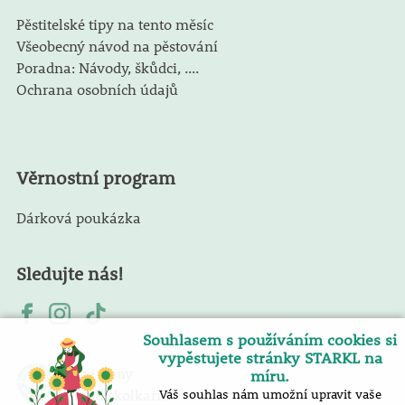
Pěstitelské tipy na tento měsíc
Všeobecný návod na pěstování
Poradna: Návody, škůdci, ....
Ochrana osobních údajů
Věrnostní program
Dárková poukázka
Sledujte nás!
Souhlasem s používáním cookies si
vypěstujete stránky STARKL na
Jsme členy
míru.
Svazu školkařů
Váš souhlas nám umožní upravit vaše