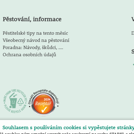
Pěstování, informace
Pěstitelské tipy na tento měsíc
D
Všeobecný návod na pěstování
Poradna: Návody, škůdci, ....
Ochrana osobních údajů
Souhlasem s používáním cookies si vypěstujete stránk