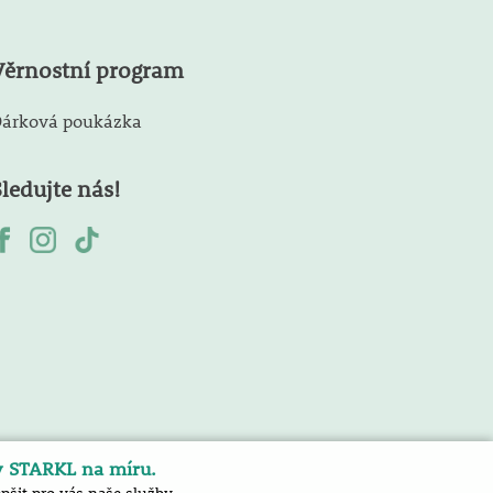
Věrnostní program
árková poukázka
Sledujte nás!
y STARKL na míru.