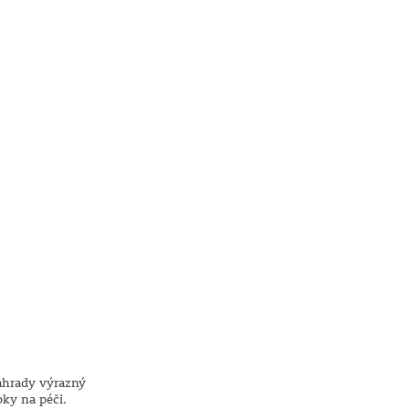
 zahrady výrazný
ky na péči.