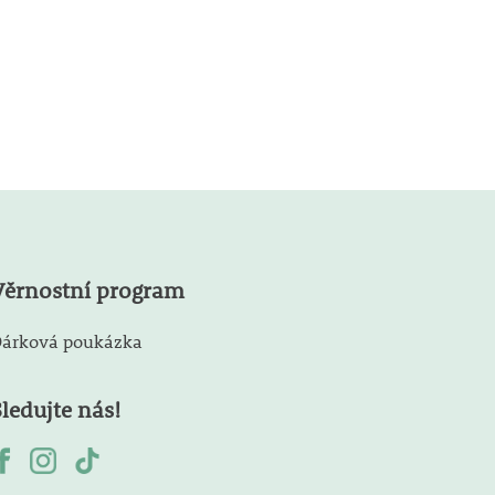
Věrnostní program
árková poukázka
Sledujte nás!