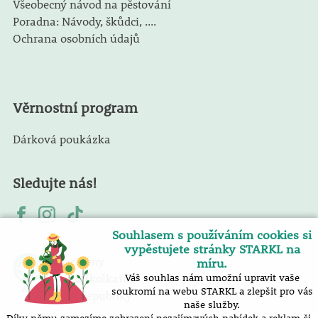
Všeobecný návod na pěstování
Poradna: Návody, škůdci, ....
Ochrana osobních údajů
Věrnostní program
Dárková poukázka
Sledujte nás!
Souhlasem s používáním cookies si
vypěstujete stránky STARKL na
Jsme členy
míru.
Svazu školkařů
Váš souhlas nám umožní upravit vaše
soukromí na webu STARKL a zlepšit pro vás
České republiky
naše služby.