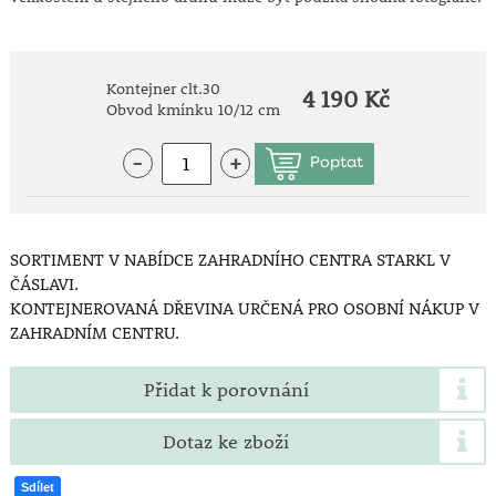
Kontejner clt.30
4 190 Kč
Obvod kmínku 10/12 cm
-
+
SORTIMENT V NABÍDCE ZAHRADNÍHO CENTRA STARKL V
ČÁSLAVI.
KONTEJNEROVANÁ DŘEVINA URČENÁ PRO OSOBNÍ NÁKUP V
ZAHRADNÍM CENTRU.
Přidat k porovnání
Dotaz ke zboží
Sdílet