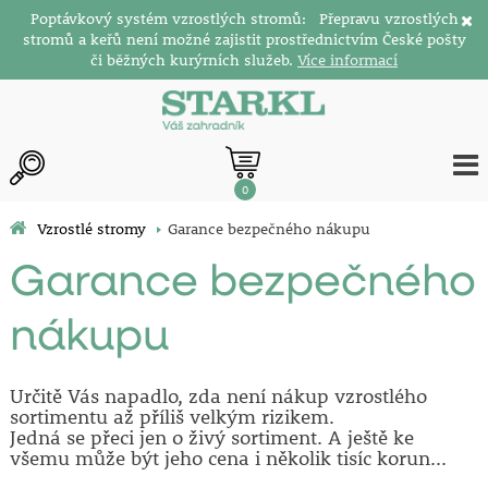
Poptávkový systém vzrostlých stromů: Přepravu vzrostlých
stromů a keřů není možné zajistit prostřednictvím České pošty
či běžných kurýrních služeb.
Více informací
0
Vzrostlé stromy
Garance bezpečného nákupu
Garance bezpečného
nákupu
Určitě Vás napadlo, zda není nákup vzrostlého
sortimentu až příliš velkým rizikem.
Jedná se přeci jen o živý sortiment. A ještě ke
všemu může být jeho cena i několik tisíc korun...